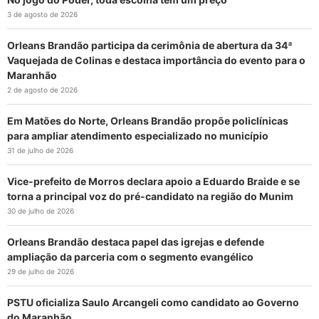
3 de agosto de 2026
Orleans Brandão participa da cerimônia de abertura da 34ª
Vaquejada de Colinas e destaca importância do evento para o
Maranhão
2 de agosto de 2026
Em Matões do Norte, Orleans Brandão propõe policlínicas
para ampliar atendimento especializado no município
31 de julho de 2026
Vice-prefeito de Morros declara apoio a Eduardo Braide e se
torna a principal voz do pré-candidato na região do Munim
30 de julho de 2026
Orleans Brandão destaca papel das igrejas e defende
ampliação da parceria com o segmento evangélico
29 de julho de 2026
PSTU oficializa Saulo Arcangeli como candidato ao Governo
do Maranhão