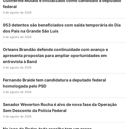
Guilherme Mulato é oficializado como candidato a deputado
federal
4 de agosto de 2026
953 detentos são beneficiados com saída temporária do Dia
dos Pais na Grande São Luís
4 de agosto de 2026
Orleans Brandão defende continuidade com avanço e
apresenta propostas para ampliar oportunidades em
entrevista à Band
4 de agosto de 2026
Fernando Braide tem candidatura a deputado federal
homologada pelo PSD
4 de agosto de 2026
Senador Weverton Rocha é alvo de nova fase da Operação
Sem Desconto da Polícia Federal
4 de agosto de 2026
No jogo do Poder, toda escolha tem um preço