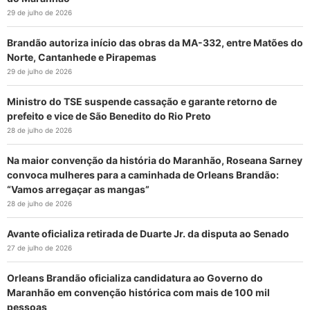
29 de julho de 2026
Brandão autoriza início das obras da MA-332, entre Matões do
Norte, Cantanhede e Pirapemas
29 de julho de 2026
Ministro do TSE suspende cassação e garante retorno de
prefeito e vice de São Benedito do Rio Preto
28 de julho de 2026
Na maior convenção da história do Maranhão, Roseana Sarney
convoca mulheres para a caminhada de Orleans Brandão:
“Vamos arregaçar as mangas”
28 de julho de 2026
Avante oficializa retirada de Duarte Jr. da disputa ao Senado
27 de julho de 2026
Orleans Brandão oficializa candidatura ao Governo do
Maranhão em convenção histórica com mais de 100 mil
pessoas