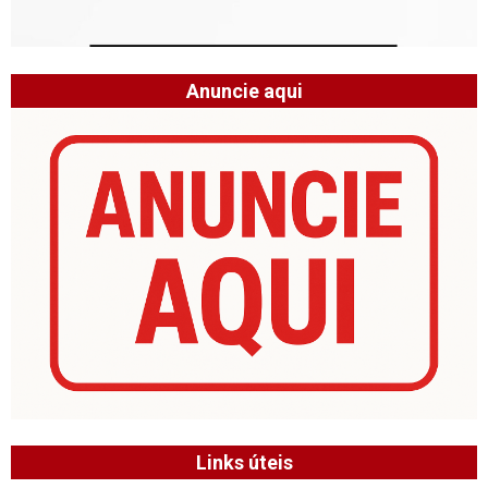
Anuncie aqui
Links úteis