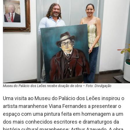
Museu do Palácio dos Leões recebe doação de obra – Foto: Divulgação
Uma visita ao Museu do Palácio dos Leões inspirou o
artista maranhense Viana Fernandes a presentear o
espaço com uma pintura feita em homenagem a um
dos mais conhecidos escritores e dramaturgos da
história cultural maranhense: Arthur Azevedo. A obra