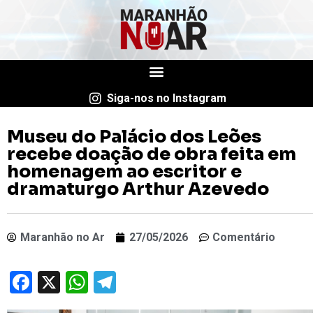
Siga-nos no Instagram
Museu do Palácio dos Leões
recebe doação de obra feita em
homenagem ao escritor e
dramaturgo Arthur Azevedo
Maranhão no Ar
27/05/2026
Comentário
Facebook
X
WhatsApp
Telegram