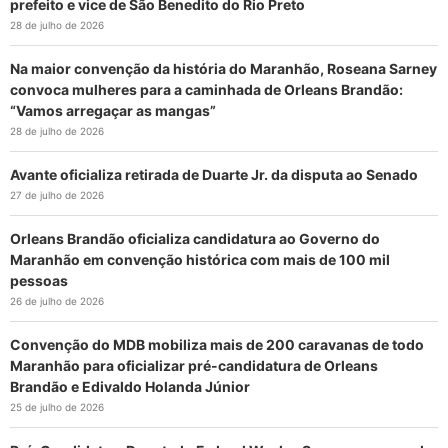
prefeito e vice de São Benedito do Rio Preto
28 de julho de 2026
Na maior convenção da história do Maranhão, Roseana Sarney
convoca mulheres para a caminhada de Orleans Brandão:
“Vamos arregaçar as mangas”
28 de julho de 2026
Avante oficializa retirada de Duarte Jr. da disputa ao Senado
27 de julho de 2026
Orleans Brandão oficializa candidatura ao Governo do
Maranhão em convenção histórica com mais de 100 mil
pessoas
26 de julho de 2026
Convenção do MDB mobiliza mais de 200 caravanas de todo
Maranhão para oficializar pré-candidatura de Orleans
Brandão e Edivaldo Holanda Júnior
25 de julho de 2026