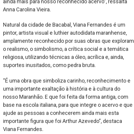
ainda mais para nosso reconhecido acervo”, ressalta
Anna Carolina Vieira.
Natural da cidade de Bacabal, Viana Fernandes é um
pintor, artista visual e luthier autodidata maranhense,
amplamente reconhecido por suas obras que exploram
o realismo, o simbolismo, a crítica social e a temática
religiosa, utilizando técnicas a óleo, acrílica e, ainda,
suportes inusitados, como pedra bruta.
“É uma obra que simboliza carinho, reconhecimento e
uma importante exaltação à história e à cultura do
nosso Maranhão. E que foi feita da forma antiga, com
base na escola italiana, para que integre o acervo e que
ajude as pessoas a conhecerem ainda mais esta
importante figura que foi Arthur Azevedo”, destaca
Viana Fernandes.