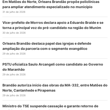
Em Matões do Norte, Orleans Brandão propõe policlínicas
para ampliar atendimento especializado no município
31 de julho de 2026
Vice-prefeito de Morros declara apoio a Eduardo Braide e se
torna a principal voz do pré-candidato na região do Munim
30 de julho de 2026
Orleans Brandão destaca papel das igrejas e defende
ampliação da parceria com o segmento evangélico
29 de julho de 2026
PSTU oficializa Saulo Arcangeli como candidato ao Governo
do Maranhão
29 de julho de 2026
Brandão autoriza início das obras da MA-332, entre Matões do
Norte, Cantanhede e Pirapemas
29 de julho de 2026
Ministro do TSE suspende cassação e garante retorno de