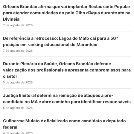
Orleans Brandão afirma que vai implantar Restaurante Popular
para atender comunidades do polo Olho d’Água durante ato na
Divinéia
7 de agosto de 2026
De referência a retrocesso: Lagoa do Mato cai para a 50ª
posição em ranking educacional do Maranhão
7 de agosto de 2026
Durante Plenária da Saúde, Orleans Brandão defende
valorização dos profissionais e apresenta compromissos para
o setor
5 de agosto de 2026
Justiça Eleitoral determina remoção de ataques a pré-
candidato no MA e abre caminho para identificar responsáveis
5 de agosto de 2026
Guilherme Mulato é oficializado como candidato a deputado
federal
4 de agosto de 2026