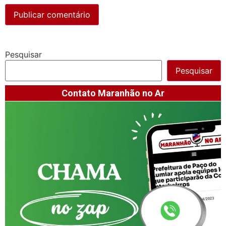
Pesquisar
Pesquisar
Contato Maranhão no Ar