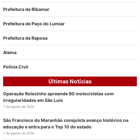
Prefeitura de Ribamar
Prefeitura de Paço do Lumiar
Prefeitura de Raposa
Alema
Polícia Civil
Últimas Notícias
Operação Rolezinho apreende 80 motocicletas com
irregularidades em São Luís
7 de agosto de 2026
São Francisco do Maranhão conquista avanço histórico na
educação e entra para o Top 10 do estado
7 de agosto de 2026