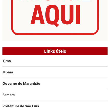
Links úteis
Tjma
Mpma
Governo do Maranhão
Famem
Prefeitura de São Luís