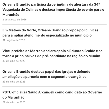
Orleans Brandão participa da cerimônia de abertura da 34ª
Vaquejada de Colinas e destaca importância do evento para o
Maranhão
2 de agosto de 2026
Em Matões do Norte, Orleans Brandão propõe policlínicas
para ampliar atendimento especializado no município
31 de julho de 2026
Vice-prefeito de Morros declara apoio a Eduardo Braide e se
torna a principal voz do pré-candidato na região do Munim
30 de julho de 2026
Orleans Brandão destaca papel das igrejas e defende
ampliação da parceria com o segmento evangélico
29 de julho de 2026
PSTU oficializa Saulo Arcangeli como candidato ao Governo
do Maranhão
29 de julho de 2026