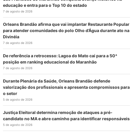
educação e entra para o Top 10 do estado
7 de agosto de 2026
Orleans Brandão afirma que vai implantar Restaurante Popular
para atender comunidades do polo Olho d’Água durante ato na
Divinéia
7 de agosto de 2026
De referência a retrocesso: Lagoa do Mato cai para a 50ª
posição em ranking educacional do Maranhão
7 de agosto de 2026
Durante Plenária da Saúde, Orleans Brandão defende
valorização dos profissionais e apresenta compromissos para
o setor
5 de agosto de 2026
Justiça Eleitoral determina remoção de ataques a pré-
candidato no MA e abre caminho para identificar responsáveis
5 de agosto de 2026