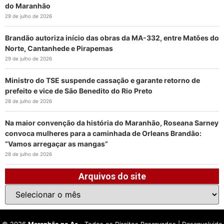
do Maranhão
29 de julho de 2026
Brandão autoriza início das obras da MA-332, entre Matões do
Norte, Cantanhede e Pirapemas
29 de julho de 2026
Ministro do TSE suspende cassação e garante retorno de
prefeito e vice de São Benedito do Rio Preto
28 de julho de 2026
Na maior convenção da história do Maranhão, Roseana Sarney
convoca mulheres para a caminhada de Orleans Brandão:
“Vamos arregaçar as mangas”
28 de julho de 2026
Arquivos do site