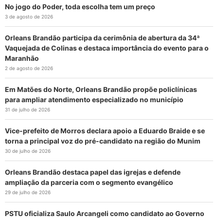
No jogo do Poder, toda escolha tem um preço
3 de agosto de 2026
Orleans Brandão participa da cerimônia de abertura da 34ª
Vaquejada de Colinas e destaca importância do evento para o
Maranhão
2 de agosto de 2026
Em Matões do Norte, Orleans Brandão propõe policlínicas
para ampliar atendimento especializado no município
31 de julho de 2026
Vice-prefeito de Morros declara apoio a Eduardo Braide e se
torna a principal voz do pré-candidato na região do Munim
30 de julho de 2026
Orleans Brandão destaca papel das igrejas e defende
ampliação da parceria com o segmento evangélico
29 de julho de 2026
PSTU oficializa Saulo Arcangeli como candidato ao Governo