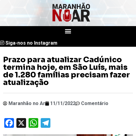
Siga-nos no Instagram
Prazo para atualizar Cadúnico
termina hoje, em São Luís, mais
de 1.280 famílias precisam fazer
atualização
Maranhão no Ar
11/11/2022
Comentário
Facebook
X
WhatsApp
Telegram