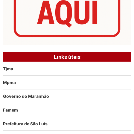
Links úteis
Tjma
Mpma
Governo do Maranhão
Famem
Prefeitura de São Luís