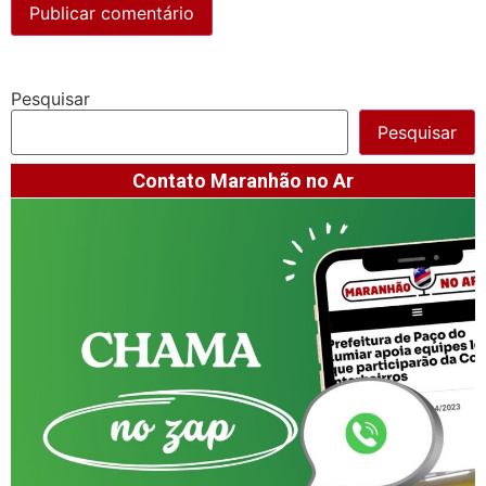
Pesquisar
Pesquisar
Contato Maranhão no Ar