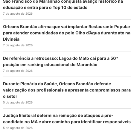
São Francisco do Maranhão conquista avanço histórico na
educação e entra para o Top 10 do estado
7 de agosto de 2026
Orleans Brandão afirma que vai implantar Restaurante Popular
para atender comunidades do polo Olho d’Água durante ato na
Divinéia
7 de agosto de 2026
De referência a retrocesso: Lagoa do Mato cai para a 50ª
posição em ranking educacional do Maranhão
7 de agosto de 2026
Durante Plenária da Saúde, Orleans Brandão defende
valorização dos profissionais e apresenta compromissos para
o setor
5 de agosto de 2026
Justiça Eleitoral determina remoção de ataques a pré-
candidato no MA e abre caminho para identificar responsáveis
5 de agosto de 2026