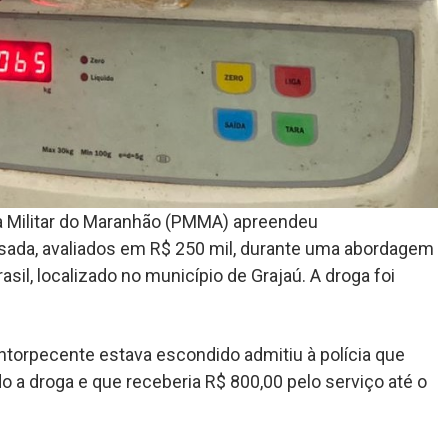
cia Militar do Maranhão (PMMA) apreendeu
ada, avaliados em R$ 250 mil, durante uma abordagem
sil, localizado no município de Grajaú. A droga foi
entorpecente estava escondido admitiu à polícia que
o a droga e que receberia R$ 800,00 pelo serviço até o