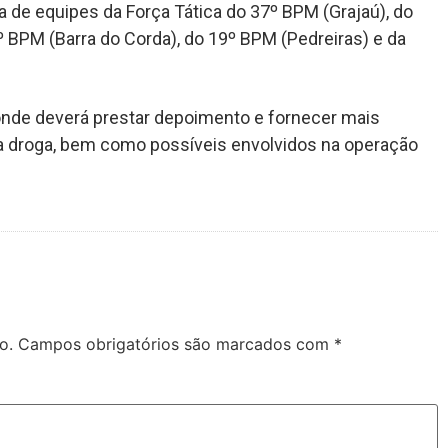
 de equipes da Força Tática do 37º BPM (Grajaú), do
 BPM (Barra do Corda), do 19º BPM (Pedreiras) e da
, onde deverá prestar depoimento e fornecer mais
a droga, bem como possíveis envolvidos na operação
o.
Campos obrigatórios são marcados com
*