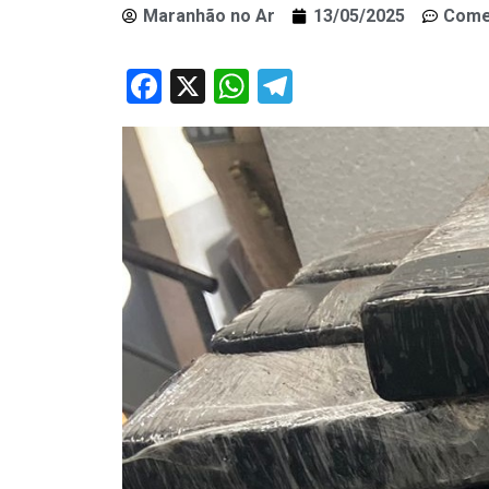
Maranhão no Ar
13/05/2025
Come
Facebook
X
WhatsApp
Telegram