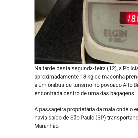
Na tarde desta segunda-feira (12), a Polí
aproximadamente 18 kg de maconha prens
a um ônibus de turismo no povoado Alto Bra
encontrada dentro de uma das bagagens.
A passageira proprietária da mala onde o 
havia saído de São Paulo (SP) transportand
Maranhão.