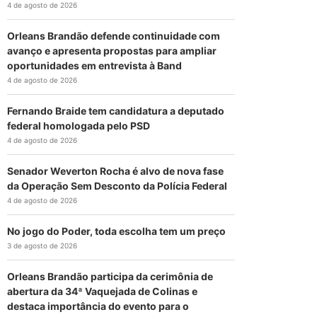
4 de agosto de 2026
Orleans Brandão defende continuidade com
avanço e apresenta propostas para ampliar
oportunidades em entrevista à Band
4 de agosto de 2026
Fernando Braide tem candidatura a deputado
federal homologada pelo PSD
4 de agosto de 2026
Senador Weverton Rocha é alvo de nova fase
da Operação Sem Desconto da Polícia Federal
4 de agosto de 2026
No jogo do Poder, toda escolha tem um preço
3 de agosto de 2026
Orleans Brandão participa da cerimônia de
abertura da 34ª Vaquejada de Colinas e
destaca importância do evento para o