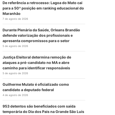
De referência a retrocesso: Lagoa do Mato cai
para a 50ª posição em ranking educacional do
Maranhão
7 de agosto de 2026
Durante Plenária da Saúde, Orleans Brandão
defende valorização dos profissionais e
apresenta compromissos para o setor
5 de agosto de 2026
Justiça Eleitoral determina remoção de
ataques a pré-candidato no MA e abre
caminho para identificar responsáveis
5 de agosto de 2026
Guilherme Mulato é oficializado como
candidato a deputado federal
4 de agosto de 2026
953 detentos são beneficiados com saída
temporária do Dia dos Pais na Grande São Luís