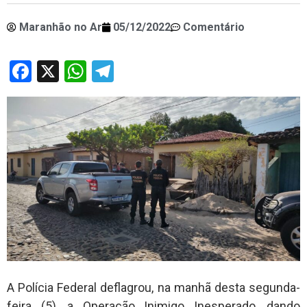
Maranhão no Ar
05/12/2022
Comentário
Facebook
X
WhatsApp
Telegram
A Polícia Federal deflagrou, na manhã desta segunda-
feira (5), a Operação Inimigo Inesperado, dando