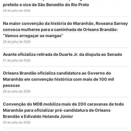
prefeito e vice de São Benedito do Rio Preto
28 de julho de 2026
Na maior convenção da história do Maranhão, Roseana Sarney
convoca mulheres para a caminhada de Orleans Brandão:
“Vamos arregaçar as mangas”
28 de julho de 2026
Avante oficializa retirada de Duarte Jr. da disputa ao Senado
27 de julho de 2026
Orleans Brandão oficializa candidatura ao Governo do
Maranhão em convenção histórica com mais de 100 mil
pessoas
26 de julho de 2026
Convenção do MDB mobiliza mais de 200 caravanas de todo
Maranhão para oficializar pré-candidatura de Orleans
Brandão e Edivaldo Holanda Júnior
25 de julho de 2026