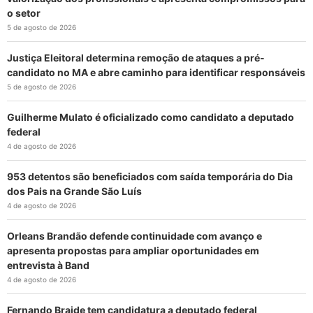
o setor
5 de agosto de 2026
Justiça Eleitoral determina remoção de ataques a pré-
candidato no MA e abre caminho para identificar responsáveis
5 de agosto de 2026
Guilherme Mulato é oficializado como candidato a deputado
federal
4 de agosto de 2026
953 detentos são beneficiados com saída temporária do Dia
dos Pais na Grande São Luís
4 de agosto de 2026
Orleans Brandão defende continuidade com avanço e
apresenta propostas para ampliar oportunidades em
entrevista à Band
4 de agosto de 2026
Fernando Braide tem candidatura a deputado federal