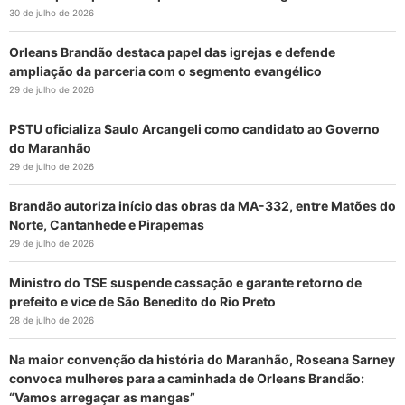
30 de julho de 2026
Orleans Brandão destaca papel das igrejas e defende
ampliação da parceria com o segmento evangélico
29 de julho de 2026
PSTU oficializa Saulo Arcangeli como candidato ao Governo
do Maranhão
29 de julho de 2026
Brandão autoriza início das obras da MA-332, entre Matões do
Norte, Cantanhede e Pirapemas
29 de julho de 2026
Ministro do TSE suspende cassação e garante retorno de
prefeito e vice de São Benedito do Rio Preto
28 de julho de 2026
Na maior convenção da história do Maranhão, Roseana Sarney
convoca mulheres para a caminhada de Orleans Brandão:
“Vamos arregaçar as mangas”