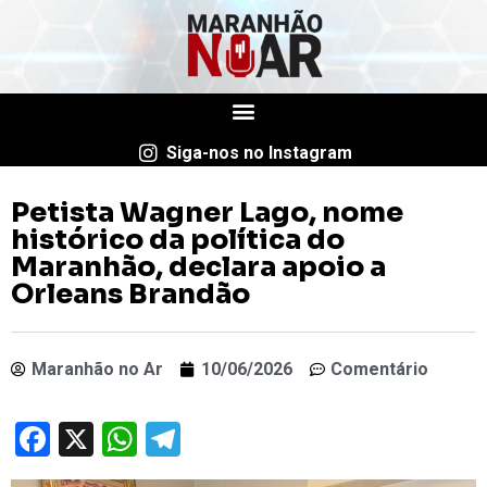
Siga-nos no Instagram
Petista Wagner Lago, nome
histórico da política do
Maranhão, declara apoio a
Orleans Brandão
Maranhão no Ar
10/06/2026
Comentário
Facebook
X
WhatsApp
Telegram