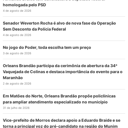
homologada pelo PSD
4 de agosto de 2026
Senador Weverton Rocha é alvo de nova fase da Operação
Sem Desconto da Polícia Federal
4 de agosto de 2026
No jogo do Poder, toda escolha tem um preço
3 de agosto de 2026
Orleans Brandão participa da cerimônia de abertura da 34ª
Vaquejada de Colinas e destaca importância do evento para o
Maranhão
2 de agosto de 2026
Em Matões do Norte, Orleans Brandão propõe policlínicas
para ampliar atendimento especializado no município
31 de julho de 2026
Vice-prefeito de Morros declara apoio a Eduardo Braide e se
torna a principal voz do pré-candidato na região do Munim