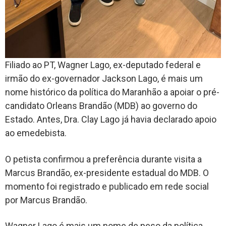
Filiado ao PT, Wagner Lago, ex-deputado federal e
irmão do ex-governador Jackson Lago, é mais um
nome histórico da política do Maranhão a apoiar o pré-
candidato Orleans Brandão (MDB) ao governo do
Estado. Antes, Dra. Clay Lago já havia declarado apoio
ao emedebista.
O petista confirmou a preferência durante visita a
Marcus Brandão, ex-presidente estadual do MDB. O
momento foi registrado e publicado em rede social
por Marcus Brandão.
Wagner Lago é mais um nome de peso da política