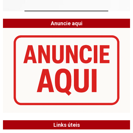
Anuncie aqui
Links úteis