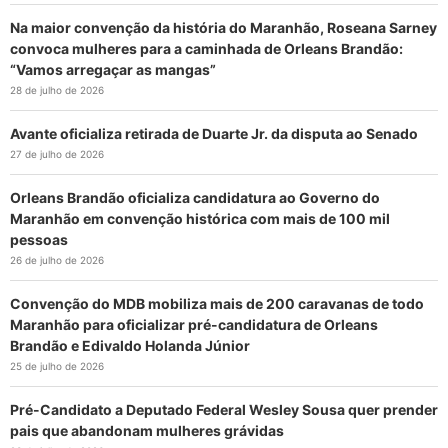
Na maior convenção da história do Maranhão, Roseana Sarney
convoca mulheres para a caminhada de Orleans Brandão:
“Vamos arregaçar as mangas”
28 de julho de 2026
Avante oficializa retirada de Duarte Jr. da disputa ao Senado
27 de julho de 2026
Orleans Brandão oficializa candidatura ao Governo do
Maranhão em convenção histórica com mais de 100 mil
pessoas
26 de julho de 2026
Convenção do MDB mobiliza mais de 200 caravanas de todo
Maranhão para oficializar pré-candidatura de Orleans
Brandão e Edivaldo Holanda Júnior
25 de julho de 2026
Pré-Candidato a Deputado Federal Wesley Sousa quer prender
pais que abandonam mulheres grávidas