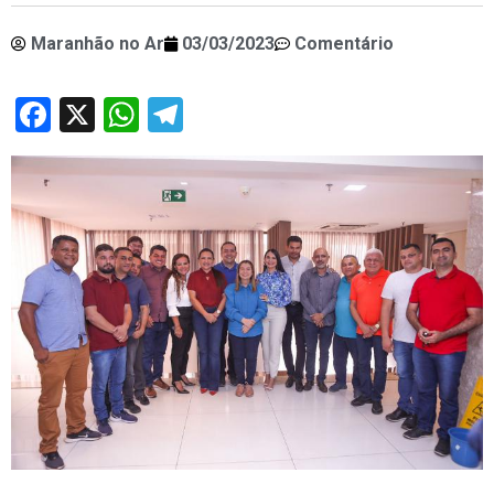
Maranhão no Ar
03/03/2023
Comentário
Facebook
X
WhatsApp
Telegram