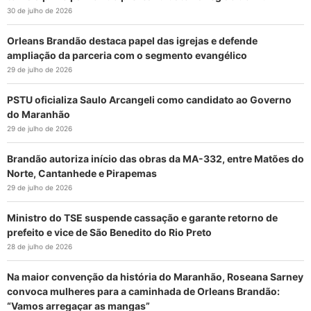
30 de julho de 2026
Orleans Brandão destaca papel das igrejas e defende
ampliação da parceria com o segmento evangélico
29 de julho de 2026
PSTU oficializa Saulo Arcangeli como candidato ao Governo
do Maranhão
29 de julho de 2026
Brandão autoriza início das obras da MA-332, entre Matões do
Norte, Cantanhede e Pirapemas
29 de julho de 2026
Ministro do TSE suspende cassação e garante retorno de
prefeito e vice de São Benedito do Rio Preto
28 de julho de 2026
Na maior convenção da história do Maranhão, Roseana Sarney
convoca mulheres para a caminhada de Orleans Brandão:
“Vamos arregaçar as mangas”