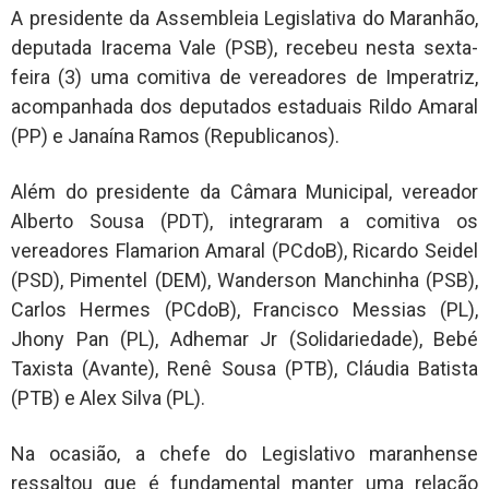
A presidente da Assembleia Legislativa do Maranhão,
deputada Iracema Vale (PSB), recebeu nesta sexta-
feira (3) uma comitiva de vereadores de Imperatriz,
acompanhada dos deputados estaduais Rildo Amaral
(PP) e Janaína Ramos (Republicanos).
Além do presidente da Câmara Municipal, vereador
Alberto Sousa (PDT), integraram a comitiva os
vereadores Flamarion Amaral (PCdoB), Ricardo Seidel
(PSD), Pimentel (DEM), Wanderson Manchinha (PSB),
Carlos Hermes (PCdoB), Francisco Messias (PL),
Jhony Pan (PL), Adhemar Jr (Solidariedade), Bebé
Taxista (Avante), Renê Sousa (PTB), Cláudia Batista
(PTB) e Alex Silva (PL).
Na ocasião, a chefe do Legislativo maranhense
ressaltou que é fundamental manter uma relação