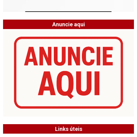
Anuncie aqui
Links úteis