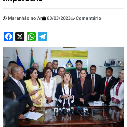
Maranhão no Ar
03/03/2023
Comentário
Facebook
X
WhatsApp
Telegram