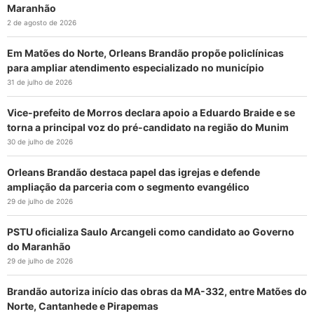
Maranhão
2 de agosto de 2026
Em Matões do Norte, Orleans Brandão propõe policlínicas
para ampliar atendimento especializado no município
31 de julho de 2026
Vice-prefeito de Morros declara apoio a Eduardo Braide e se
torna a principal voz do pré-candidato na região do Munim
30 de julho de 2026
Orleans Brandão destaca papel das igrejas e defende
ampliação da parceria com o segmento evangélico
29 de julho de 2026
PSTU oficializa Saulo Arcangeli como candidato ao Governo
do Maranhão
29 de julho de 2026
Brandão autoriza início das obras da MA-332, entre Matões do
Norte, Cantanhede e Pirapemas