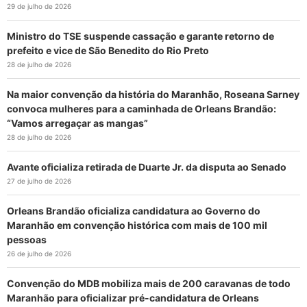
29 de julho de 2026
Ministro do TSE suspende cassação e garante retorno de
prefeito e vice de São Benedito do Rio Preto
28 de julho de 2026
Na maior convenção da história do Maranhão, Roseana Sarney
convoca mulheres para a caminhada de Orleans Brandão:
“Vamos arregaçar as mangas”
28 de julho de 2026
Avante oficializa retirada de Duarte Jr. da disputa ao Senado
27 de julho de 2026
Orleans Brandão oficializa candidatura ao Governo do
Maranhão em convenção histórica com mais de 100 mil
pessoas
26 de julho de 2026
Convenção do MDB mobiliza mais de 200 caravanas de todo
Maranhão para oficializar pré-candidatura de Orleans