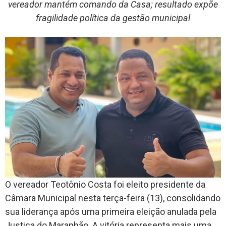
vereador mantém comando da Casa; resultado expõe
fragilidade política da gestão municipal
O vereador Teotônio Costa foi eleito presidente da
Câmara Municipal nesta terça-feira (13), consolidando
sua liderança após uma primeira eleição anulada pela
Justiça do Maranhão. A vitória representa mais uma