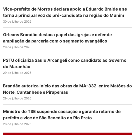
Vice-prefeito de Morros declara apoio a Eduardo Braide e se
torna a principal voz do pré-candidato na região do Munim
30 de julho de 2026
Orleans Brandão destaca papel das igrejas e defende
ampliação da parceria com o segmento evangélico
29 de julho de 2026
PSTU oficializa Saulo Arcangeli como candidato ao Governo
do Maranhão
29 de julho de 2026
Brandão autoriza início das obras da MA-332, entre Matões do
Norte, Cantanhede e Pirapemas
29 de julho de 2026
Ministro do TSE suspende cassação e garante retorno de
prefeito e vice de São Benedito do Rio Preto
28 de julho de 2026