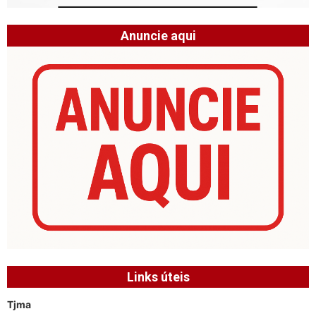
Anuncie aqui
Links úteis
Tjma