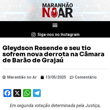
Siga-nos no Instagram
Gleydson Resende e seu tio
sofrem nova derrota na Câmara
de Barão de Grajaú
Maranhão no Ar
13/05/2025
Comentário
Facebook
X
WhatsApp
Telegram
Em segunda votação determinada pela Justiça,