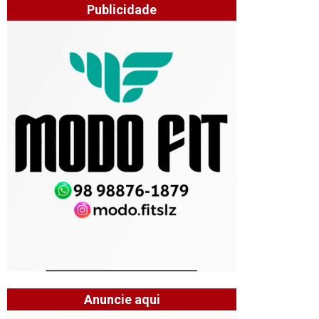
Publicidade
Anuncie aqui