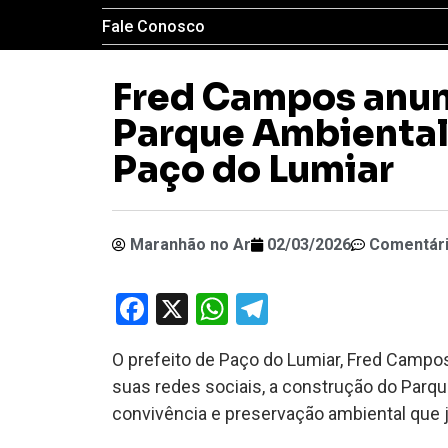
Fale Conosco
Fred Campos anun
Parque Ambiental
Paço do Lumiar
Maranhão no Ar
02/03/2026
Comentár
Facebook
X
WhatsApp
Telegram
O prefeito de Paço do Lumiar, Fred Campo
suas redes sociais, a construção do Parque
convivência e preservação ambiental que 