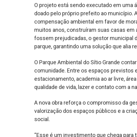
O projeto está sendo executado em uma á
doado pelo próprio prefeito ao município. 
compensação ambiental em favor de morad
muitos anos, construíram suas casas em ár
fossem prejudicadas, o gestor municipal d
parque, garantindo uma solução que alia r
O Parque Ambiental do Sítio Grande conta
comunidade. Entre os espaços previstos e
estacionamento, academia ao ar livre, áre
qualidade de vida, lazer e contato com a 
A nova obra reforça o compromisso da ge
valorização dos espaços públicos e a cr
social.
“Esse é um investimento que chega para t