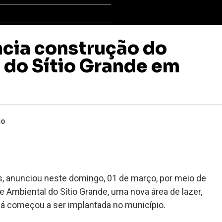
cia construção do
 do Sítio Grande em
io
s, anunciou neste domingo, 01 de março, por meio de
 Ambiental do Sítio Grande, uma nova área de lazer,
já começou a ser implantada no município.