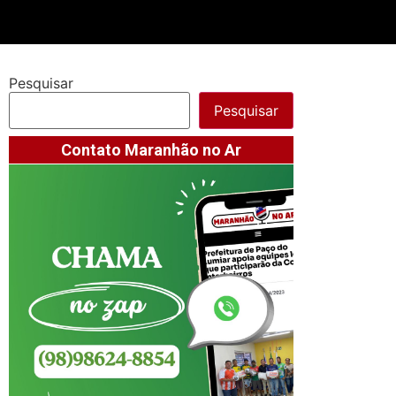
Pesquisar
Pesquisar
Contato Maranhão no Ar