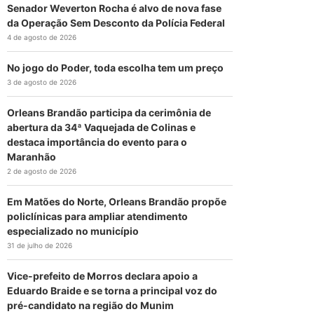
Senador Weverton Rocha é alvo de nova fase
da Operação Sem Desconto da Polícia Federal
4 de agosto de 2026
No jogo do Poder, toda escolha tem um preço
3 de agosto de 2026
Orleans Brandão participa da cerimônia de
abertura da 34ª Vaquejada de Colinas e
destaca importância do evento para o
Maranhão
2 de agosto de 2026
Em Matões do Norte, Orleans Brandão propõe
policlínicas para ampliar atendimento
especializado no município
31 de julho de 2026
Vice-prefeito de Morros declara apoio a
Eduardo Braide e se torna a principal voz do
pré-candidato na região do Munim