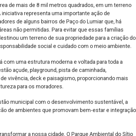
rea de mais de 8 mil metros quadrados, em um terreno
A iniciativa representa uma importante ação de
ores de alguns bairros de Paço do Lumiar que, há
eas não permitidas. Para evitar que essas famílias
estinou um terreno de sua propriedade para a criação do
esponsabilidade social e cuidado com o meio ambiente.
rá com uma estrutura moderna e voltada para toda a
stão açude, playground, pista de caminhada,
a de vivência, deck e paisagismo, proporcionando mais
natureza para os moradores.
stão municipal com o desenvolvimento sustentável, a
iação de ambientes que promovam bem-estar e integração
ransformar a nossa cidade. O Parque Ambiental do Sítio