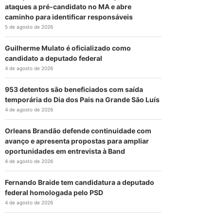
ataques a pré-candidato no MA e abre
caminho para identificar responsáveis
5 de agosto de 2026
Guilherme Mulato é oficializado como
candidato a deputado federal
4 de agosto de 2026
953 detentos são beneficiados com saída
temporária do Dia dos Pais na Grande São Luís
4 de agosto de 2026
Orleans Brandão defende continuidade com
avanço e apresenta propostas para ampliar
oportunidades em entrevista à Band
4 de agosto de 2026
Fernando Braide tem candidatura a deputado
federal homologada pelo PSD
4 de agosto de 2026