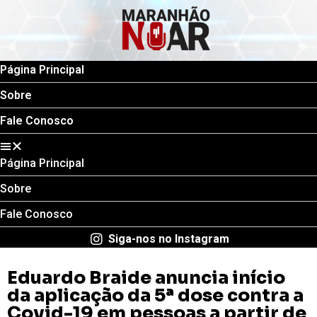
Página Principal
Sobre
Fale Conosco
Página Principal
Sobre
Fale Conosco
Siga-nos no Instagram
Eduardo Braide anuncia início
da aplicação da 5ª dose contra a
Covid-19 em pessoas a partir de