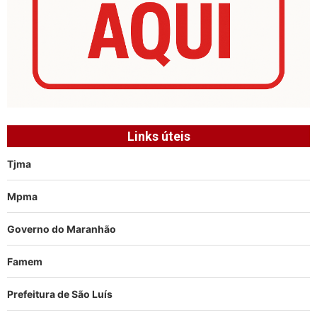
Links úteis
Tjma
Mpma
Governo do Maranhão
Famem
Prefeitura de São Luís