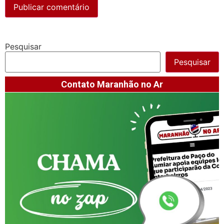
Pesquisar
Pesquisar
Contato Maranhão no Ar