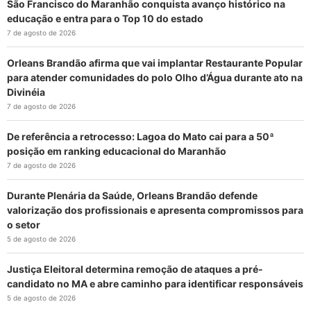
São Francisco do Maranhão conquista avanço histórico na
educação e entra para o Top 10 do estado
7 de agosto de 2026
Orleans Brandão afirma que vai implantar Restaurante Popular
para atender comunidades do polo Olho d’Água durante ato na
Divinéia
7 de agosto de 2026
De referência a retrocesso: Lagoa do Mato cai para a 50ª
posição em ranking educacional do Maranhão
7 de agosto de 2026
Durante Plenária da Saúde, Orleans Brandão defende
valorização dos profissionais e apresenta compromissos para
o setor
5 de agosto de 2026
Justiça Eleitoral determina remoção de ataques a pré-
candidato no MA e abre caminho para identificar responsáveis
5 de agosto de 2026