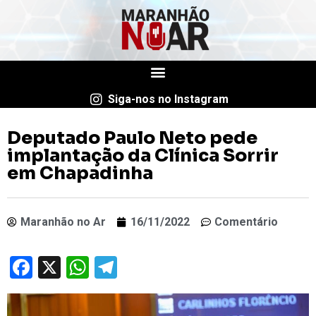
Siga-nos no Instagram
Deputado Paulo Neto pede
implantação da Clínica Sorrir
em Chapadinha
Maranhão no Ar
16/11/2022
Comentário
Facebook
X
WhatsApp
Telegram