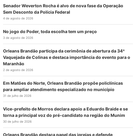
Senador Weverton Rocha é alvo de nova fase da Operação
Sem Desconto da Polícia Federal
4 de agosto de 2026
No jogo do Poder, toda escolha tem um preço
3 de agosto de 2026
Orleans Brandão participa da cerimônia de abertura da 34ª
Vaquejada de Colinas e destaca importância do evento para o
Maranhão
2 de agosto de 2026
Em Matões do Norte, Orleans Brandão propõe policlínicas
para ampliar atendimento especializado no município
31 de julho de 2026
Vice-prefeito de Morros declara apoio a Eduardo Braide e se
torna a principal voz do pré-candidato na região do Munim
30 de julho de 2026
Orleans Brandão destaca papel das igrejas e defende