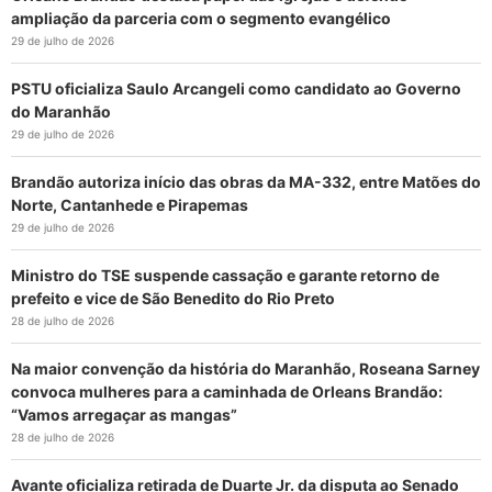
ampliação da parceria com o segmento evangélico
29 de julho de 2026
PSTU oficializa Saulo Arcangeli como candidato ao Governo
do Maranhão
29 de julho de 2026
Brandão autoriza início das obras da MA-332, entre Matões do
Norte, Cantanhede e Pirapemas
29 de julho de 2026
Ministro do TSE suspende cassação e garante retorno de
prefeito e vice de São Benedito do Rio Preto
28 de julho de 2026
Na maior convenção da história do Maranhão, Roseana Sarney
convoca mulheres para a caminhada de Orleans Brandão:
“Vamos arregaçar as mangas”
28 de julho de 2026
Avante oficializa retirada de Duarte Jr. da disputa ao Senado