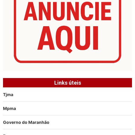
Links úteis
Tjma
Mpma
Governo do Maranhão