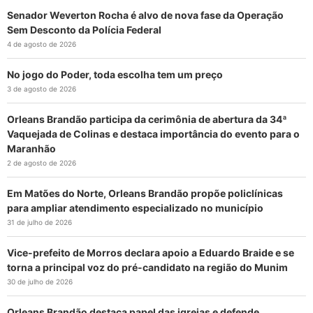
Senador Weverton Rocha é alvo de nova fase da Operação
Sem Desconto da Polícia Federal
4 de agosto de 2026
No jogo do Poder, toda escolha tem um preço
3 de agosto de 2026
Orleans Brandão participa da cerimônia de abertura da 34ª
Vaquejada de Colinas e destaca importância do evento para o
Maranhão
2 de agosto de 2026
Em Matões do Norte, Orleans Brandão propõe policlínicas
para ampliar atendimento especializado no município
31 de julho de 2026
Vice-prefeito de Morros declara apoio a Eduardo Braide e se
torna a principal voz do pré-candidato na região do Munim
30 de julho de 2026
Orleans Brandão destaca papel das igrejas e defende