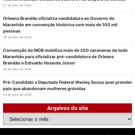
27 de julho de 2026
Orleans Brandão oficializa candidatura ao Governo do
Maranhão em convenção histórica com mais de 100 mil
pessoas
26 de julho de 2026
Convenção do MDB mobiliza mais de 200 caravanas de todo
Maranhão para oficializar pré-candidatura de Orleans
Brandão e Edivaldo Holanda Júnior
25 de julho de 2026
Pré-Candidato a Deputado Federal Wesley Sousa quer prender
pais que abandonam mulheres grávidas
23 de julho de 2026
Arquivos do site