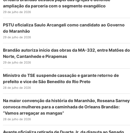
ampliação da parceria com o segmento evangélico
29 de julho de 2026
PSTU oficializa Saulo Arcangeli como candidato ao Governo
do Maranhão
29 de julho de 2026
Brandão autoriza início das obras da MA-332, entre Matões do
Norte, Cantanhede e Pirapemas
29 de julho de 2026
Ministro do TSE suspende cassação e garante retorno de
prefeito e vice de São Benedito do Rio Preto
28 de julho de 2026
Na maior convenção da história do Maranhão, Roseana Sarney
convoca mulheres para a caminhada de Orleans Brandão:
“Vamos arregaçar as mangas”
28 de julho de 2026
Avante oficializa retirada de Duarte Jr. da disputa ao Senado