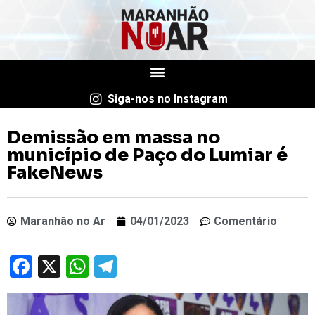
Siga-nos no Instagram
Demissão em massa no
município de Paço do Lumiar é
FakeNews
Maranhão no Ar
04/01/2023
Comentário
Facebook
X
WhatsApp
Telegram