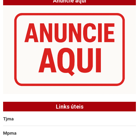
Anuncie aqui
Links úteis
Tjma
Mpma