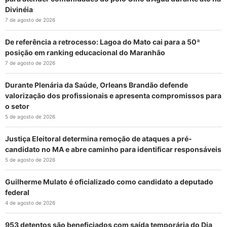
Divinéia
7 de agosto de 2026
De referência a retrocesso: Lagoa do Mato cai para a 50ª
posição em ranking educacional do Maranhão
7 de agosto de 2026
Durante Plenária da Saúde, Orleans Brandão defende
valorização dos profissionais e apresenta compromissos para
o setor
5 de agosto de 2026
Justiça Eleitoral determina remoção de ataques a pré-
candidato no MA e abre caminho para identificar responsáveis
5 de agosto de 2026
Guilherme Mulato é oficializado como candidato a deputado
federal
4 de agosto de 2026
953 detentos são beneficiados com saída temporária do Dia