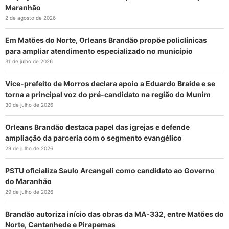
Maranhão
2 de agosto de 2026
Em Matões do Norte, Orleans Brandão propõe policlínicas
para ampliar atendimento especializado no município
31 de julho de 2026
Vice-prefeito de Morros declara apoio a Eduardo Braide e se
torna a principal voz do pré-candidato na região do Munim
30 de julho de 2026
Orleans Brandão destaca papel das igrejas e defende
ampliação da parceria com o segmento evangélico
29 de julho de 2026
PSTU oficializa Saulo Arcangeli como candidato ao Governo
do Maranhão
29 de julho de 2026
Brandão autoriza início das obras da MA-332, entre Matões do
Norte, Cantanhede e Pirapemas