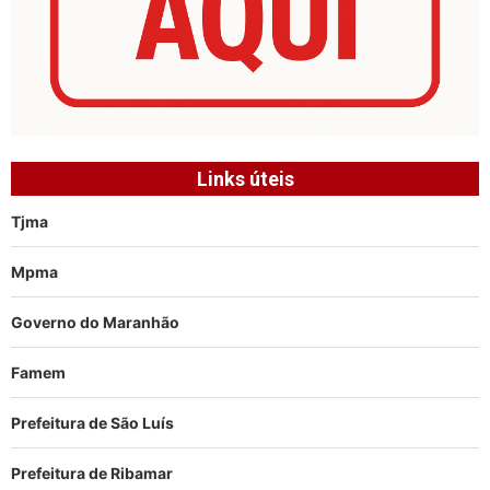
Links úteis
Tjma
Mpma
Governo do Maranhão
Famem
Prefeitura de São Luís
Prefeitura de Ribamar