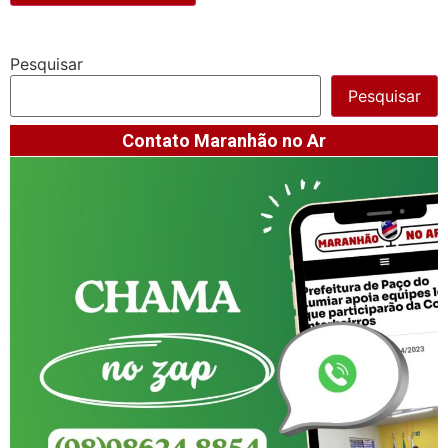
Pesquisar
Pesquisar
Contato Maranhão no Ar