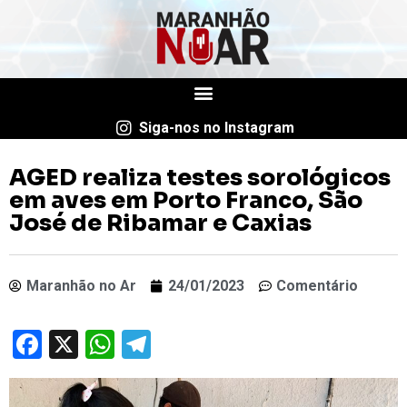
Siga-nos no Instagram
AGED realiza testes sorológicos
em aves em Porto Franco, São
José de Ribamar e Caxias
Maranhão no Ar
24/01/2023
Comentário
Facebook
X
WhatsApp
Telegram