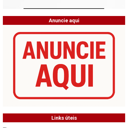
Anuncie aqui
Links úteis