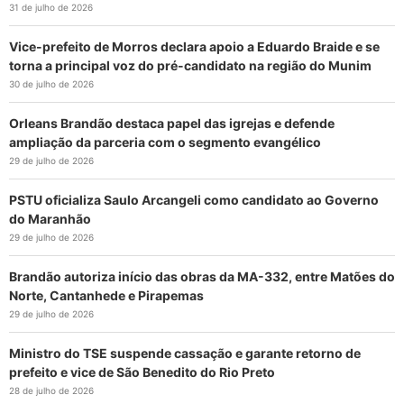
31 de julho de 2026
Vice-prefeito de Morros declara apoio a Eduardo Braide e se
torna a principal voz do pré-candidato na região do Munim
30 de julho de 2026
Orleans Brandão destaca papel das igrejas e defende
ampliação da parceria com o segmento evangélico
29 de julho de 2026
PSTU oficializa Saulo Arcangeli como candidato ao Governo
do Maranhão
29 de julho de 2026
Brandão autoriza início das obras da MA-332, entre Matões do
Norte, Cantanhede e Pirapemas
29 de julho de 2026
Ministro do TSE suspende cassação e garante retorno de
prefeito e vice de São Benedito do Rio Preto
28 de julho de 2026