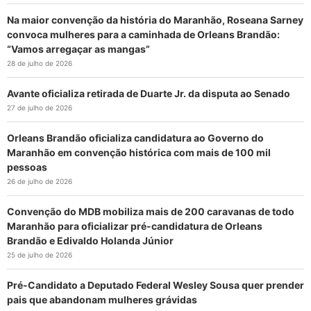
Na maior convenção da história do Maranhão, Roseana Sarney
convoca mulheres para a caminhada de Orleans Brandão:
“Vamos arregaçar as mangas”
28 de julho de 2026
Avante oficializa retirada de Duarte Jr. da disputa ao Senado
27 de julho de 2026
Orleans Brandão oficializa candidatura ao Governo do
Maranhão em convenção histórica com mais de 100 mil
pessoas
26 de julho de 2026
Convenção do MDB mobiliza mais de 200 caravanas de todo
Maranhão para oficializar pré-candidatura de Orleans
Brandão e Edivaldo Holanda Júnior
25 de julho de 2026
Pré-Candidato a Deputado Federal Wesley Sousa quer prender
pais que abandonam mulheres grávidas